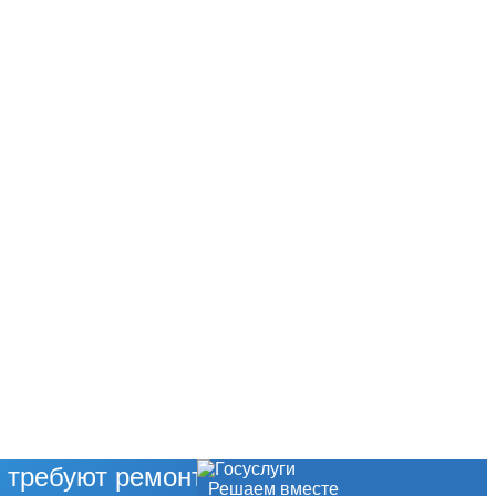
 требуют ремонта?
Решаем вместе