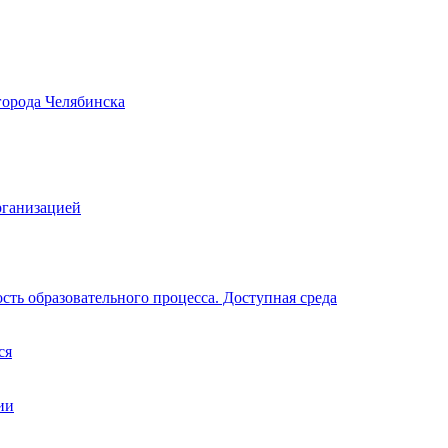
города Челябинска
рганизацией
ть образовательного процесса. Доступная среда
ся
ии