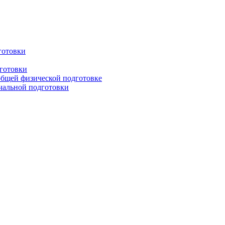
готовки
дготовки
общей физической подготовке
ачальной подготовки