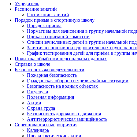
Учредитель
Расписание занятий
Расписание занятий
Порядок приема в спортивную школу
Порядок приема
Нормативы для зачисления в группу начальной под
Приказ о приемной комиссии
Списки зачисленных детей в группы начальной по
Занятия в спортивно-оздоровительных группах по 
График тестирования детей для приёма в группы н
Политика обработки персональных данных
Справка о школе
Безопасность жизнедеятельности
Пожарная безопасность
Гражданская оборона и чрезвычайные ситуации
Безопасность на водных объектах
Госуслуги
Полезная информация
Акции
Охрана труда
Безопасность дорожного движения
Антитеррористическая защищённость
Соревнования и мероприятия
Календарь
Профилактические акции