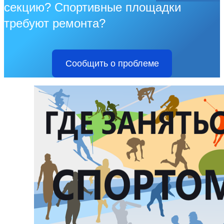
секцию? Спортивные площадки
требуют ремонта?
Сообщить о проблеме