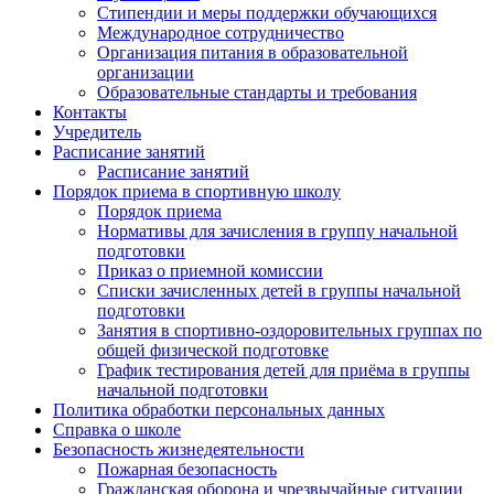
Стипендии и меры поддержки обучающихся
Международное сотрудничество
Организация питания в образовательной
организации
Образовательные стандарты и требования
Контакты
Учредитель
Расписание занятий
Расписание занятий
Порядок приема в спортивную школу
Порядок приема
Нормативы для зачисления в группу начальной
подготовки
Приказ о приемной комиссии
Списки зачисленных детей в группы начальной
подготовки
Занятия в спортивно-оздоровительных группах по
общей физической подготовке
График тестирования детей для приёма в группы
начальной подготовки
Политика обработки персональных данных
Справка о школе
Безопасность жизнедеятельности
Пожарная безопасность
Гражданская оборона и чрезвычайные ситуации