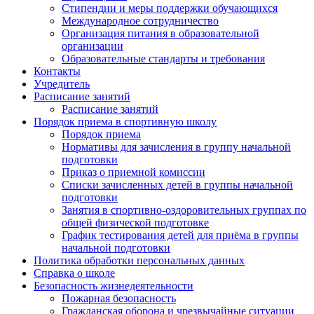
Стипендии и меры поддержки обучающихся
Международное сотрудничество
Организация питания в образовательной
организации
Образовательные стандарты и требования
Контакты
Учредитель
Расписание занятий
Расписание занятий
Порядок приема в спортивную школу
Порядок приема
Нормативы для зачисления в группу начальной
подготовки
Приказ о приемной комиссии
Списки зачисленных детей в группы начальной
подготовки
Занятия в спортивно-оздоровительных группах по
общей физической подготовке
График тестирования детей для приёма в группы
начальной подготовки
Политика обработки персональных данных
Справка о школе
Безопасность жизнедеятельности
Пожарная безопасность
Гражданская оборона и чрезвычайные ситуации