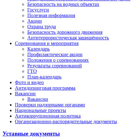
Безопасность на водных объектах
Госуслуги
Полезная информация
Акции
Охрана труда
Безопасность дорожного движения
Антитеррористическая защищённость
Соревнования и мероприятия
Календарь
Профилактические акции
Положения о соревнованиях
Результаты соревнований
ГТО
План-календарь
Фото и видео
Антидопинговая программа
Вакансии
Вакансии
Проверки надзорными органами
Национальные проекты
Антикоррупционная политика
Организационно-распорядительные документы
Уставные документы