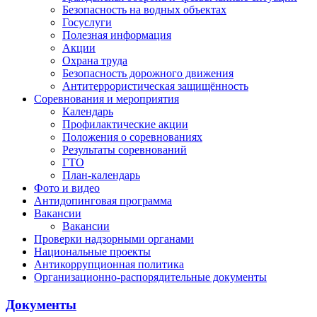
Безопасность на водных объектах
Госуслуги
Полезная информация
Акции
Охрана труда
Безопасность дорожного движения
Антитеррористическая защищённость
Соревнования и мероприятия
Календарь
Профилактические акции
Положения о соревнованиях
Результаты соревнований
ГТО
План-календарь
Фото и видео
Антидопинговая программа
Вакансии
Вакансии
Проверки надзорными органами
Национальные проекты
Антикоррупционная политика
Организационно-распорядительные документы
Документы