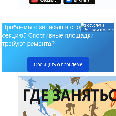
Проблемы с записью в спортивную
Решаем вместе
секцию? Спортивные площадки
требуют ремонта?
Сообщить о проблеме