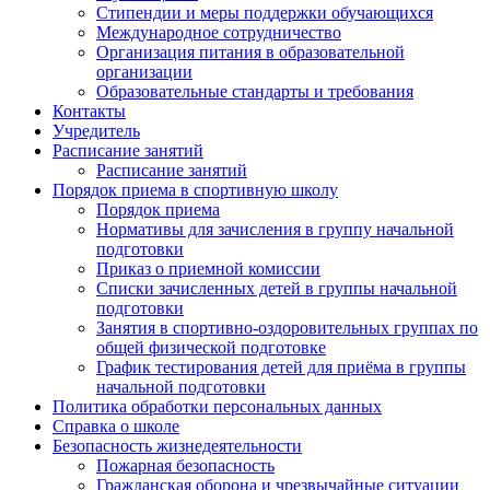
Стипендии и меры поддержки обучающихся
Международное сотрудничество
Организация питания в образовательной
организации
Образовательные стандарты и требования
Контакты
Учредитель
Расписание занятий
Расписание занятий
Порядок приема в спортивную школу
Порядок приема
Нормативы для зачисления в группу начальной
подготовки
Приказ о приемной комиссии
Списки зачисленных детей в группы начальной
подготовки
Занятия в спортивно-оздоровительных группах по
общей физической подготовке
График тестирования детей для приёма в группы
начальной подготовки
Политика обработки персональных данных
Справка о школе
Безопасность жизнедеятельности
Пожарная безопасность
Гражданская оборона и чрезвычайные ситуации