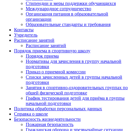
Стипендии и меры поддержки обучающихся
Международное сотрудничество
Организация питания в образовательной
организации
Образовательные стандарты и требования
Контакты
Учредитель
Расписание занятий
Расписание занятий
Порядок приема в спортивную школу
Порядок приема
Нормативы для зачисления в группу начальной
подготовки
Приказ о приемной комиссии
Списки зачисленных детей в группы начальной
подготовки
Занятия в спортивно-оздоровительных группах по
общей физической подготовке
График тестирования детей для приёма в группы
начальной подготовки
Политика обработки персональных данных
Справка о школе
Безопасность жизнедеятельности
Пожарная безопасность
Гражданская оборона и чрезвычайные ситуации