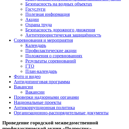
Безопасность на водных объектах
Госуслуги
Полезная информация
Акции
Охрана труда
Безопасность дорожного движения
Антитеррористическая защищённость
Соревнования и мероприятия
Календарь
Профилактические акции
Положения о соревнованиях
Результаты соревнований
ГТО
План-календарь
Фото и видео
Антидопинговая программа
Вакансии
Вакансии
Проверки надзорными органами
Национальные проекты
Антикоррупционная политика
Организационно-распорядительные документы
Проведение городской межведомственной
профилактической акции «Подросток»