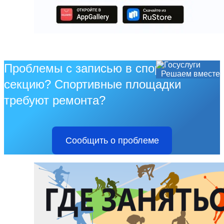
Проблемы с записью в спортивную
Решаем вместе
секцию? Спортивные площадки
требуют ремонта?
Сообщить о проблеме