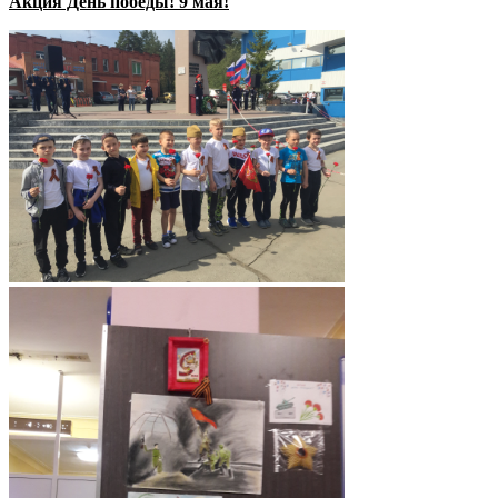
Акция День победы! 9 мая!