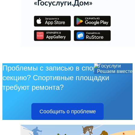
Проблемы с записью в спортивную
Решаем вместе
секцию? Спортивные площадки
требуют ремонта?
Сообщить о проблеме