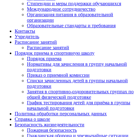
Стипендии и меры поддержки обучающихся
Международное сотрудничество
Организация питания в образовательной
организации
Образовательные стандарты и требования
Контакты
Учредитель
Расписание занятий
Расписание занятий
Порядок приема в спортивную школу
Порядок приема
Нормативы для зачисления в группу начальной
подготовки
Приказ о приемной комиссии
Списки зачисленных детей в группы начальной
подготовки
Занятия в спортивно-оздоровительных группах по
общей физической подготовке
График тестирования детей для приёма в группы
начальной подготовки
Политика обработки персональных данных
Справка о школе
Безопасность жизнедеятельности
Пожарная безопасность
Гражданская оборона и чрезвычайные ситуации